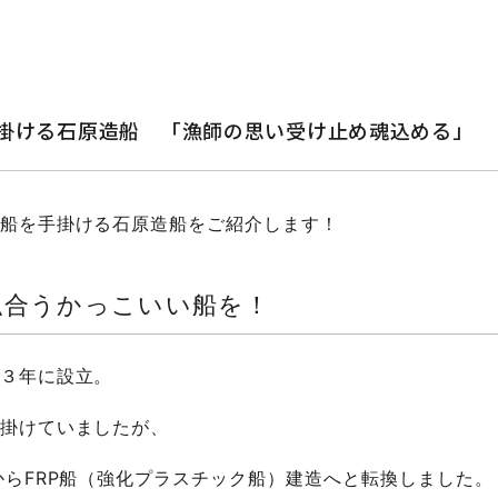
掛ける石原造船 「漁師の思い受け止め魂込める」
船を手掛ける石原造船をご紹介します！
似合うかっこいい船を！
３年に設立。
掛けていましたが、
からFRP船（強化プラスチック船）建造へと転換しました。