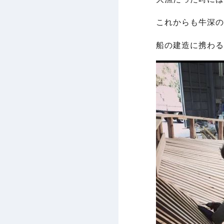
これからも牛深の
船の建造に携わる