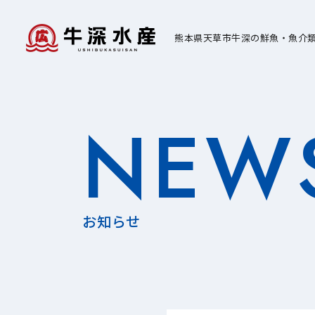
熊本県天草市牛深の鮮魚・魚介
NEW
お知らせ