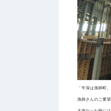
「牛深は漁師町。
漁師さんのご要望
大漁だった時には