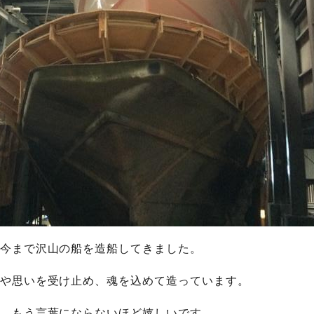
今まで沢山の船を造船してきました。
や思いを受け止め、魂を込めて造っています。
、もう言葉にならないほど嬉しいです。