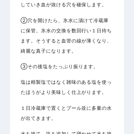
していき血が抜ける穴を確保します。
②穴を開けたら、氷水に漬けて冷蔵庫
に保管。氷水の交換を数回行い１日待ち
ます。そうすると血管の線が薄くなり、
綺麗な真子になります。
③その後塩をたっぷり振ります。
塩は精製塩ではなく雑味のある塩を使っ
たほうがより美味しく仕上がります。
１日冷蔵庫で置くとプール並に多量の水
が出てきます。
水を捨て、塩を追加して寝かせて水を捨