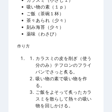
吸い物の素（１ｐ）
ご飯（茶碗１杯）
茶々あられ（少々）
刻み海苔（少々）
薬味（わさび）
作り方
カラスミの皮を削ぎ（使う
分のみ）テフロンのフライ
パンでさっと炙る。
吸い物の素で吸い物を作
る。
ご飯をよそって炙ったカラ
スミを散らして熱々の吸い
物を回しかける。