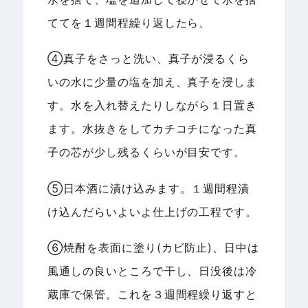
ててを１週間程繰り返したら、
④真子をさっと洗い、真子が浸るくら
いの水に少量の塩を加え、真子を浸しま
す。水を入れ替えたりしながら１日置き
ます。水抜きをしてカチコチになった真
子の芯が少し残るくらいが目安です。
⑤日本酒に漬け込みます。１週間程漬
け込んだらいよいよ仕上げの工程です。
⑥焼酎を表面に塗り(カビ防止)、日中は
風通しの良いところで干し、日没後は冷
蔵庫で保管。これを３週間程繰り返すと