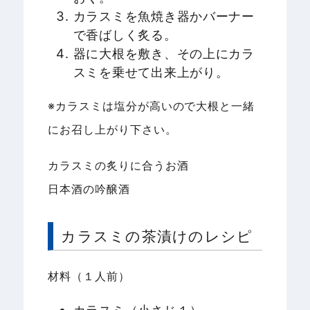
カラスミを魚焼き器かバーナー
で香ばしく炙る。
器に大根を敷き、その上にカラ
スミを乗せて出来上がり。
※カラスミは塩分が高いので大根と一緒
にお召し上がり下さい。
カラスミの炙りに合うお酒
日本酒の吟醸酒
カラスミの茶漬けのレシピ
材料（１人前）
カラスミ（小さじ１）