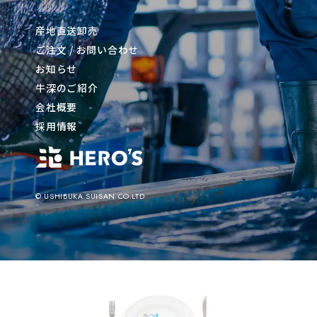
産地直送卸売
ご注文 / お問い合わせ
お知らせ
牛深のご紹介
会社概要
採用情報
© USHIBUKA SUISAN CO.LTD