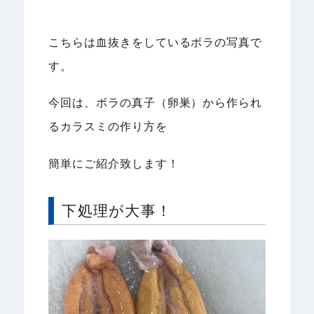
こちらは血抜きをしているボラの写真で
す。
今回は、ボラの真子（卵巣）から作られ
るカラスミの作り方を
簡単にご紹介致します！
下処理が大事！