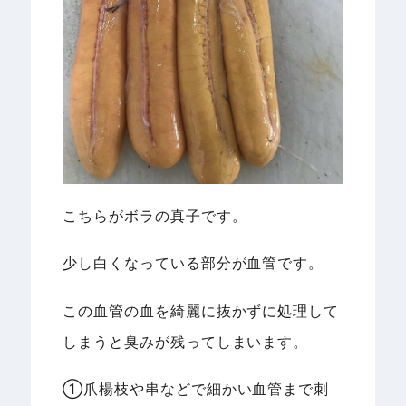
こちらがボラの真子です。
少し白くなっている部分が血管です。
この血管の血を綺麗に抜かずに処理して
しまうと臭みが残ってしまいます。
①爪楊枝や串などで細かい血管まで刺