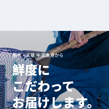
熊本・天草 牛深漁港から
鮮度に
こだわって
お届けします。