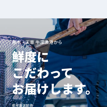
熊本・天草 牛深漁港から
鮮度に
こだわって
お届けします。
産地直送卸売