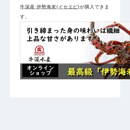
牛深産 伊勢海老(イセエビ)
が購入できま
す。