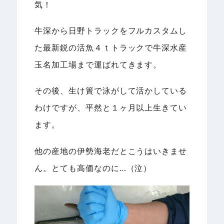
気！
牛深から日野トラックをフルカスタムし
た最新鋭の活魚４ｔトラックで牛深水産
玉名加工場まで運ばれてきます。
その後、生け簀で泳がして活かしている
わけですが、平然と１ヶ月以上生きてい
ます。
他の産地の伊勢海老だとこうはいきませ
ん。とても高価なのに…（泣）