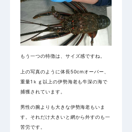
もう一つの特徴は、サイズ感ですね。
上の写真のように体長50cmオーバー、
重量1ｋｇ以上の伊勢海老も牛深の海で
捕獲されています。
男性の腕よりも大きな伊勢海老もいま
す。それだけ大きいと網から外すのも一
苦労です。