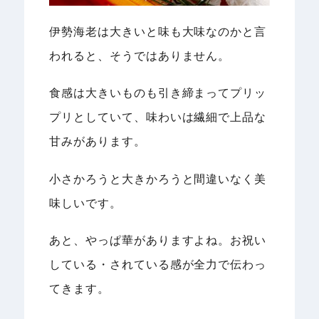
伊勢海老は大きいと味も大味なのかと言
われると、そうではありません。
食感は大きいものも引き締まってプリッ
プリとしていて、味わいは繊細で上品な
甘みがあります。
小さかろうと大きかろうと間違いなく美
味しいです。
あと、やっぱ華がありますよね。お祝い
している・されている感が全力で伝わっ
てきます。