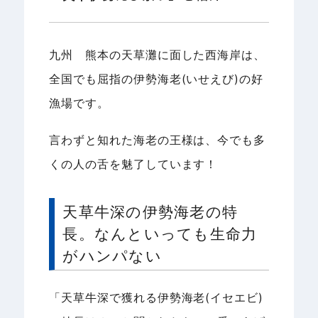
九州 熊本の天草灘に面した西海岸は、
全国でも屈指の伊勢海老(いせえび)の好
漁場です。
言わずと知れた海老の王様は、今でも多
くの人の舌を魅了しています！
天草牛深の伊勢海老の特
長。なんといっても生命力
がハンパない
「天草牛深で獲れる伊勢海老(イセエビ)