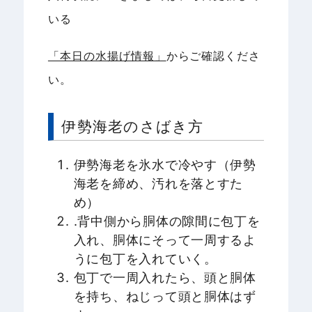
いる
「本日の水揚げ情報」
からご確認くださ
い。
伊勢海老のさばき方
伊勢海老を氷水で冷やす（伊勢
海老を締め、汚れを落とすた
め）
.背中側から胴体の隙間に包丁を
入れ、胴体にそって一周するよ
うに包丁を入れていく。
包丁で一周入れたら、頭と胴体
を持ち、ねじって頭と胴体はず