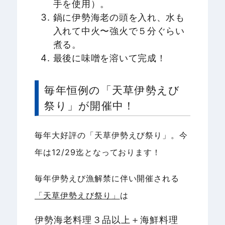
手を使用）。
鍋に伊勢海老の頭を入れ、水も
入れて中火〜強火で５分ぐらい
煮る。
最後に味噌を溶いて完成！
毎年恒例の「天草伊勢えび
祭り」が開催中！
毎年大好評の「天草伊勢えび祭り」。今
年は12/29迄となっております！
毎年伊勢えび漁解禁に伴い開催される
「天草伊勢えび祭り」
は
伊勢海老料理３品以上＋海鮮料理