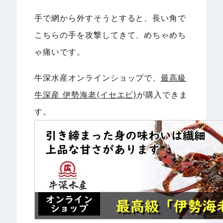
手で網から外すそうとすると、長い角で
こちらの手を攻撃してきて、めちゃめち
ゃ痛いです。
牛深水産オンラインショップで、
最高級
牛深産 伊勢海老(イセエビ)
が購入できま
す。