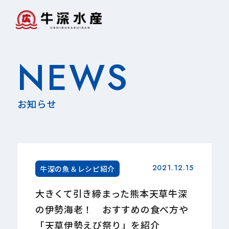
NEWS
お知らせ
2021.12.15
牛深の魚＆レシピ紹介
大きくて引き締まった熊本天草牛深
の伊勢海老！ おすすめの食べ方や
「天草伊勢えび祭り」を紹介