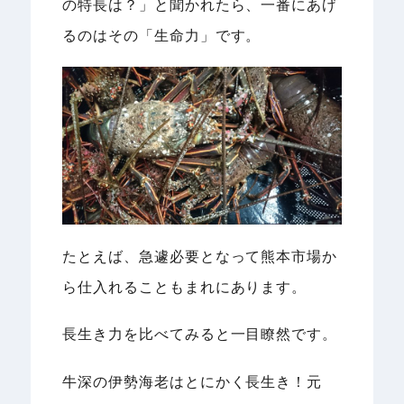
の特長は？」と聞かれたら、一番にあげ
るのはその「生命力」です。
たとえば、急遽必要となって熊本市場か
ら仕入れることもまれにあります。
長生き力を比べてみると一目瞭然です。
牛深の伊勢海老はとにかく長生き！元