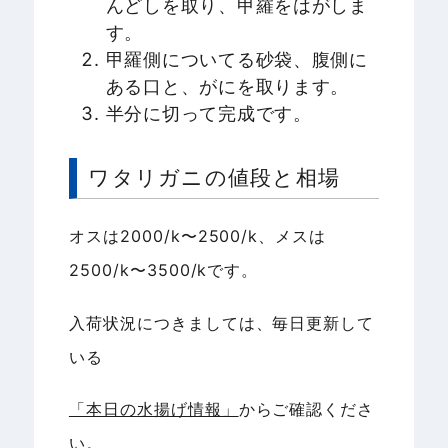
んどしを取り、甲羅をはがしま
す。
甲羅側についてる砂袋、腹側に
ある口と、がにを取ります。
半分に切って完成です。
ワタリガニの値段と相場
オスは2000/k〜2500/k、メスは
2500/k〜3500/kです。
入荷状況につきましては、毎日更新して
いる
「本日の水揚げ情報」
からご確認くださ
い。