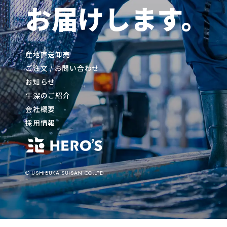
お届けします。
産地直送卸売
ご注文 / お問い合わせ
お知らせ
牛深のご紹介
会社概要
採用情報
© USHIBUKA SUISAN CO.LTD