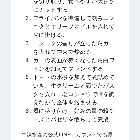
を切り取り、食べやすい大きさ
にカットする。
フライパンを準備して刻みニン
ニクとオリーブオイルを入れて
火に掛ける。
ニンニクの香りが立ったらカニ
を入れて中火で炒める。
カニの表面が赤くなったら白ワ
インを加えてフランベする。
トマトの水煮を加えて煮詰めて
いき、生クリームと茹でたパス
タを入れ、塩コショウで味を調
えながら全体を絡ませる。
器に盛り付け、好みの量の粉チ
ーズとパセリを散らして完成。
牛深水産の公式LINEアカウント
でも最