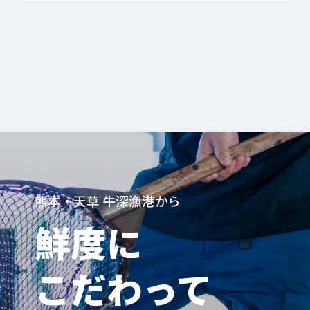
熊本・天草 牛深漁港から
鮮度に
こだわって