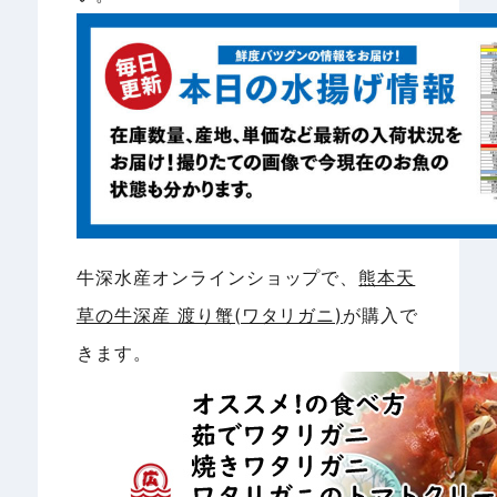
牛深水産オンラインショップで、
熊本天
草の牛深産 渡り蟹(ワタリガニ)
が購入で
きます。