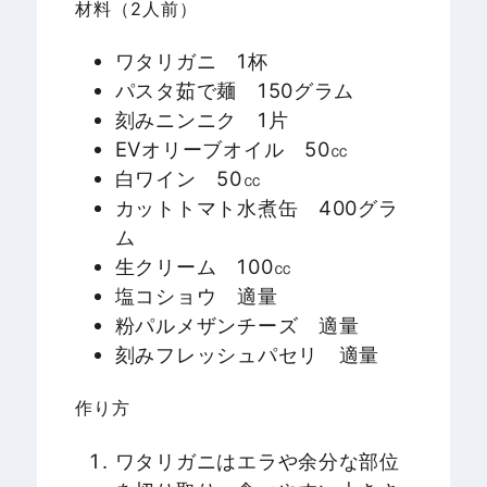
材料（2人前）
ワタリガニ 1杯
パスタ茹で麺 150グラム
刻みニンニク 1片
EVオリーブオイル 50㏄
白ワイン 50㏄
カットトマト水煮缶 400グラ
ム
生クリーム 100㏄
塩コショウ 適量
粉パルメザンチーズ 適量
刻みフレッシュパセリ 適量
作り方
ワタリガニはエラや余分な部位