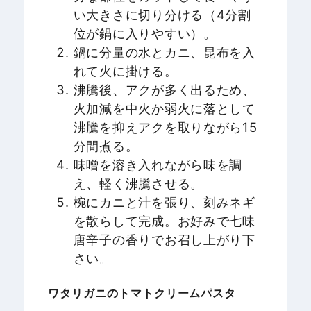
い大きさに切り分ける（4分割
位が鍋に入りやすい）。
鍋に分量の水とカニ、昆布を入
れて火に掛ける。
沸騰後、アクが多く出るため、
火加減を中火か弱火に落として
沸騰を抑えアクを取りながら15
分間煮る。
味噌を溶き入れながら味を調
え、軽く沸騰させる。
椀にカニと汁を張り、刻みネギ
を散らして完成。お好みで七味
唐辛子の香りでお召し上がり下
さい。
ワタリガニのトマトクリームパスタ