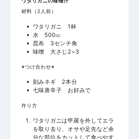
ワタリガニの味噌汁
材料（2人前）
ワタリガニ 1杯
水 500㏄
昆布 3センチ角
味噌 大さじ2~3
※つけ合わせ※
刻みネギ 2本分
七味唐辛子 お好みで
作り方
ワタリガニは甲羅を外してエラ
を取り去り、オサや足先など余
分な部位をカットして食べやす