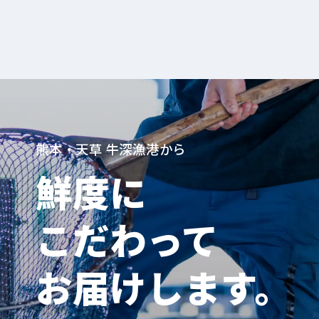
熊本・天草 牛深漁港から
鮮度に
こだわって
お届けします。