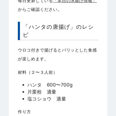
毎日更新している
「本日の水揚げ情報」
からご確認ください。
「ハンタの唐揚げ」のレシ
ピ
ウロコ付きで揚げるとパリッとした食感
が楽しめます。
材料（２〜３人前）
ハンタ 600〜700g
片栗粉 適量
塩コショウ 適量
作り方