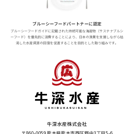
ブルーシーフードパートナーに認定
ブルーシーフードガイドに記載された持続可能な海産物（サステナブルシ
ーフード）を優先的に消費することにより、日本の漁業を支援しながら枯
渇した水産資源の回復を促進することを目的とした取り組みです。
牛深水産株式会社
〒860-0059 熊本県熊本市西区野中3丁目5-6