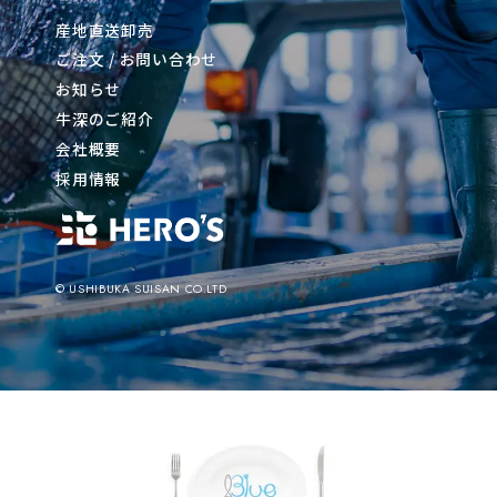
産地直送卸売
ご注文 / お問い合わせ
お知らせ
牛深のご紹介
会社概要
採用情報
© USHIBUKA SUISAN CO.LTD