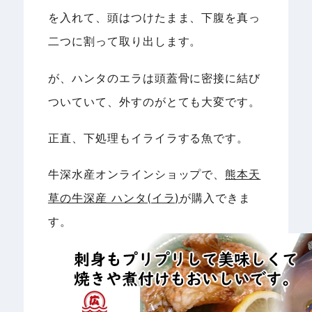
を入れて、頭はつけたまま、下腹を真っ
二つに割って取り出します。
が、ハンタのエラは頭蓋骨に密接に結び
ついていて、外すのがとても大変です。
正直、下処理もイライラする魚です。
牛深水産オンラインショップで、
熊本天
草の牛深産 ハンタ(イラ)
が購入できま
す。