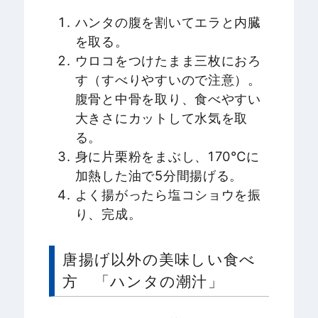
ハンタの腹を割いてエラと内臓
を取る。
ウロコをつけたまま三枚におろ
す（すべりやすいので注意）。
腹骨と中骨を取り、食べやすい
大きさにカットして水気を取
る。
身に片栗粉をまぶし、170℃に
加熱した油で5分間揚げる。
よく揚がったら塩コショウを振
り、完成。
唐揚げ以外の美味しい食べ
方 「ハンタの潮汁」