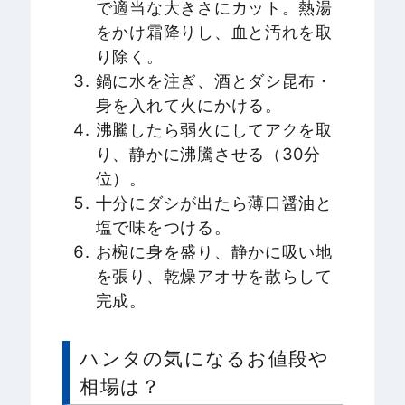
で適当な大きさにカット。熱湯
をかけ霜降りし、血と汚れを取
り除く。
鍋に水を注ぎ、酒とダシ昆布・
身を入れて火にかける。
沸騰したら弱火にしてアクを取
り、静かに沸騰させる（30分
位）。
十分にダシが出たら薄口醤油と
塩で味をつける。
お椀に身を盛り、静かに吸い地
を張り、乾燥アオサを散らして
完成。
ハンタの気になるお値段や
相場は？