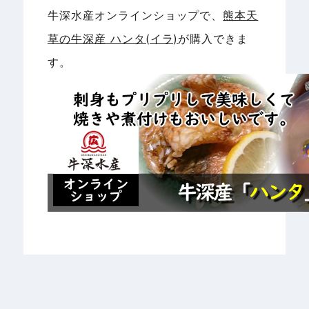
牛深水産オンラインショップで、
熊本天
草の牛深産 ハンタ(イラ)
が購入できま
す。